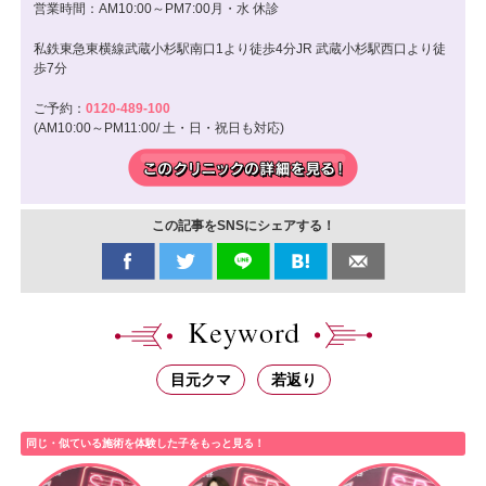
営業時間：AM10:00～PM7:00月・水 休診
私鉄東急東横線武蔵小杉駅南口1より徒歩4分 JR 武蔵小杉駅西口より徒
歩7分
ご予約：
0120-489-100
(AM10:00～PM11:00/ 土・日・祝日も対応)
この記事をSNSにシェアする！
目元クマ
若返り
同じ・似ている施術を体験した子をもっと見る！