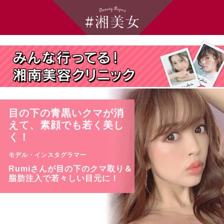
目の下の青黒いクマが消
えて、素顔でも若く美し
く！
モデル・インスタグラマー
Rumiさんが目の下のクマ取り＆
脂肪注入で若々しい目元に！