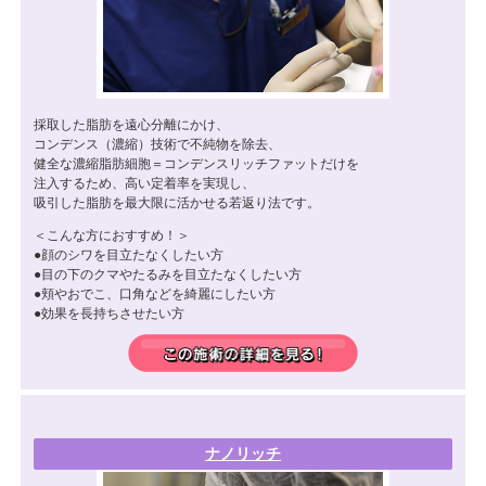
採取した脂肪を遠心分離にかけ、
コンデンス（濃縮）技術で不純物を除去、
健全な濃縮脂肪細胞＝コンデンスリッチファットだけを
注入するため、高い定着率を実現し、
吸引した脂肪を最大限に活かせる若返り法です。
＜こんな方におすすめ！＞
顔のシワを目立たなくしたい方
目の下のクマやたるみを目立たなくしたい方
頬やおでこ、口角などを綺麗にしたい方
効果を長持ちさせたい方
ナノリッチ