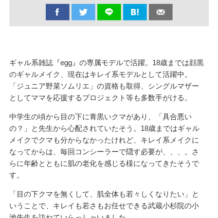
ギャル系雑誌『egg』の専属モデルで活躍。18歳までは顔黒
のギャルメイク、現在はキレイ系モデルとして活躍中。
「ジュニア野菜ソムリエ」の資格も取得、シングルマザー
としてママを応援するプロジェクト等も多数手がける。
中学生の頃から目の下に青黒いクマがあり、「具合悪い
の？」と先生から心配されていたそう。18歳まではギャル
メイクでクマも分からなかったけれど、キレイ系メイクに
なってからは、毎回コンシーラーで隠す必要が、、、。さ
らに年齢とともに肌の老化を感じる様になってきたそうで
す。
「目の下クマを無くして、肌全体も若々しくなりたい」と
いうことで、キレイも若さもお任せできる武蔵小杉院の小
池先生を訪ねていらっしゃいました。