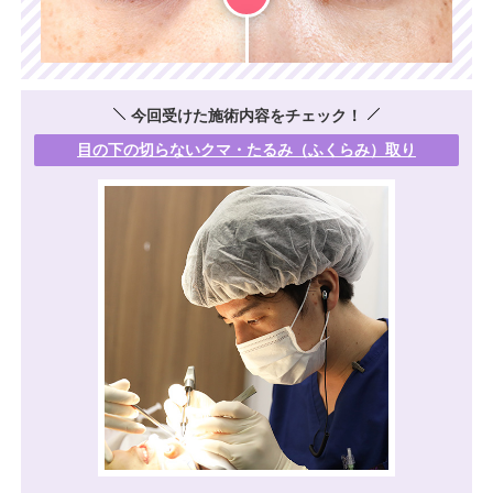
今回受けた施術内容をチェック！
目の下の切らないクマ・たるみ（ふくらみ）取り