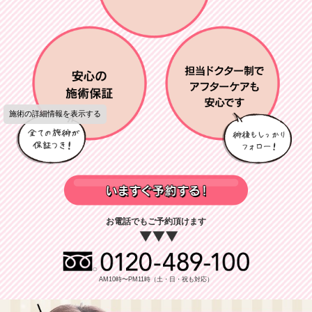
お電話でもご予約頂けます
AM10時〜PM11時（土・日・祝も対応）