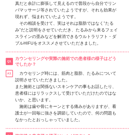
真だと余計に膨張して見えるので普段から自分でリン
パマッサージ等されていたようですが、それも効果が
現れず、悩まれていたようです。
その相談を受けて、実はそれは脂肪ではなく”たる
み”だと説明をさせていただき、たるみから来るフェイ
スラインの歪みなどを解消できるウルトラリフト・ダ
ブルHIFUをオススメさせていただきました。
カウンセリングや実際の施術での患者様の様子はどう
Q3.
でしたか？
カウセリング時には、筋肉と脂肪、たるみについて
A3.
説明させていただきました。
また施術とは関係ないスキンケアの事もお話したり、
患者様にはリラックスして受けていただけたのではな
いか、と思います。
施術は歯や骨にキーンとする痛みがありますが、看
護士が一回毎に強さを調節していたので、何の問題も
なかったとおっしゃっていました。