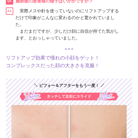
施術後の患者様の様子はいかがですか？
Q4.
実際メスや針を使っていないのにリフトアップする
A4.
だけで印象がこんなに変わるのかと驚かれていまし
た。
まだまだですが、少しだけ顔に自信が持てた気がし
ます、とおっしゃっていました。
リフトアップ効果で憧れの小顔をゲット！
コンプレックスだった顔の大きさを克服！
ビフォー＆アフターをもう一度！
タッチして左右にスライド