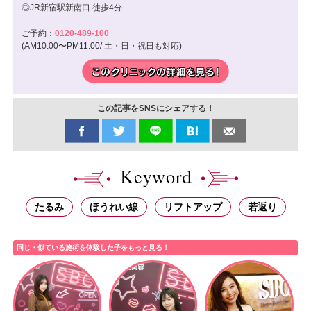
◎JR新宿駅新南口 徒歩4分
ご予約：
0120-489-100
(AM10:00〜PM11:00/ 土・日・祝日も対応)
この記事をSNSにシェアする！
たるみ
ほうれい線
リフトアップ
若返り
同じ・似ている施術を体験した子をもっと見る！