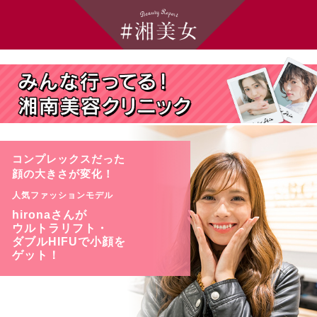
コンプレックスだった
顔の大きさが変化！
人気ファッションモデル
hironaさんが
ウルトラリフト・
ダブルHIFUで
小顔を
ゲット！