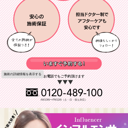
お電話でもご予約頂けます
AM10時〜PM11時（土・日・祝も対応）